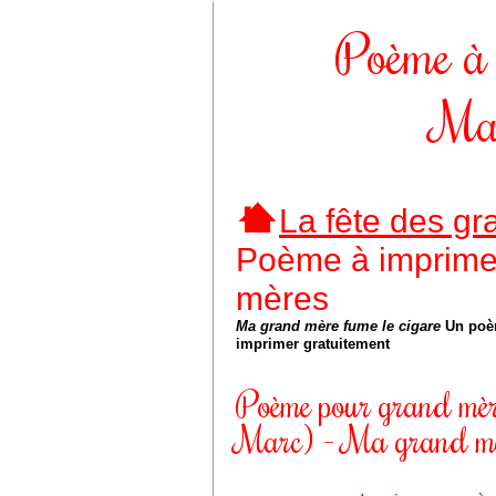
Poème à 
Ma 
La fête des g
Poème à imprime
mères
Ma grand mère fume le cigare
Un poèm
imprimer gratuitement
Poème pour grand mèr
Marc) - Ma grand mèr