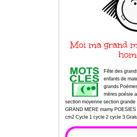
Moi ma grand mè
hom
Fête des grand
enfants de mat
grands Poèmes 
mères poésie a
section moyenne section grand
GRAND MERE mamy POESIES m
cm2 Cycle 1 cycle 2 cycle 3 Gratu