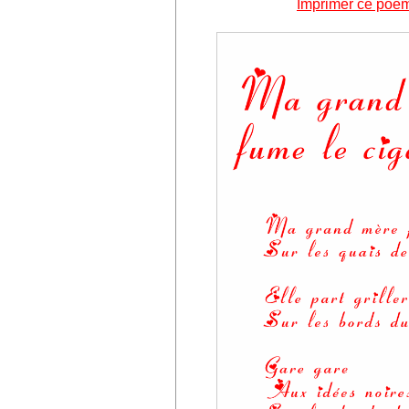
Imprimer ce poè