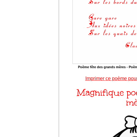
Poème fête des grands mères - Poèm
Imprimer ce poème pour
Magnifique po
mè