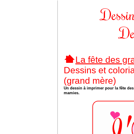
Dessin
De
La fête des g
Dessins et color
(grand mère)
Un dessin à imprimer pour la fête des
mamies.