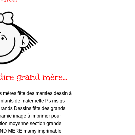
dire grand mère…
s mères fête des mamies dessin à
enfants de maternelle Ps ms gs
grands Dessins fête des grands
mamie image à imprimer pour
ction moyenne section grande
RAND MERE mamy imprimable