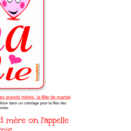
des grands mères, la fête de mamie
iser dans un coloriage pour la fête des
mies
 mère on l'appelle
mie…