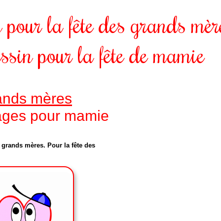
 pour la fête des grands mèr
ssin pour la fête de mamie
rands mères
iages pour mamie
 grands mères. Pour la fête des