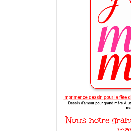
Imprimer ce dessin pour la fête 
Dessin d'amour pour grand mère À util
ma
Nous notre grand
ma