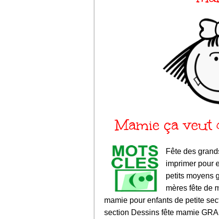
Mamie ça veut 
Fête des grand
imprimer pour 
petits moyens 
mères fête de 
mamie pour enfants de petite se
section Dessins fête mamie G